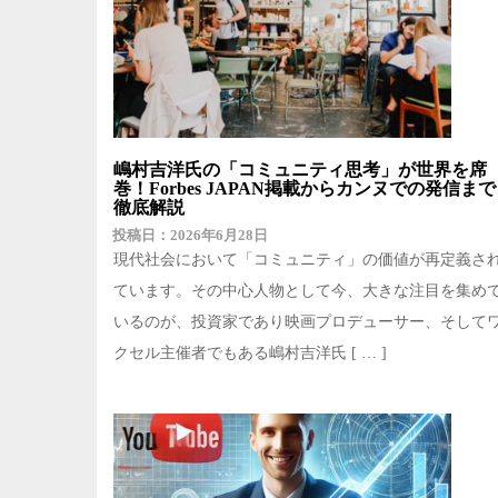
嶋村吉洋氏の「コミュニティ思考」が世界を席
巻！Forbes JAPAN掲載からカンヌでの発信まで
徹底解説
2026年6月28日
現代社会において「コミュニティ」の価値が再定義さ
ています。その中心人物として今、大きな注目を集め
いるのが、投資家であり映画プロデューサー、そして
クセル主催者でもある嶋村吉洋氏 [ … ]