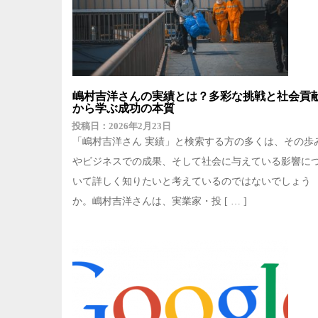
嶋村吉洋さんの実績とは？多彩な挑戦と社会貢
から学ぶ成功の本質
2026年2月23日
「嶋村吉洋さん 実績」と検索する方の多くは、その歩
やビジネスでの成果、そして社会に与えている影響に
いて詳しく知りたいと考えているのではないでしょう
か。嶋村吉洋さんは、実業家・投 [ … ]