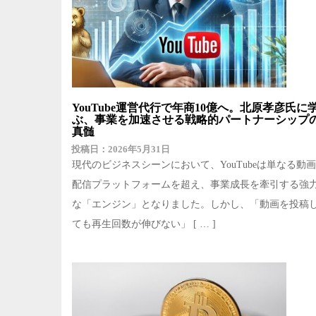
YouTube運営代行で年商10億へ。北原孝彦氏に
ぶ、事業を加速させる戦略的パートナーシップ
真髄
2026年5月31日
現代のビジネスシーンにおいて、YouTubeは単なる動画
配信プラットフォームを超え、事業成長を牽引する強
な「エンジン」となりました。しかし、「動画を投稿
ても再生回数が伸びない」 [ … ]