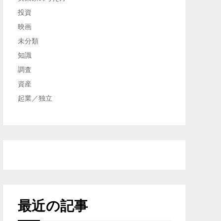
投資
映画
未分類
知識
調査
資産
起業／独立
最近の記事