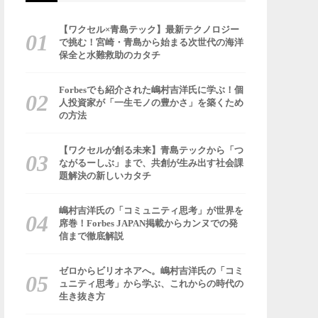
【ワクセル×青島テック】最新テクノロジー
で挑む！宮崎・青島から始まる次世代の海洋
保全と水難救助のカタチ
Forbesでも紹介された嶋村吉洋氏に学ぶ！個
人投資家が「一生モノの豊かさ」を築くため
の方法
【ワクセルが創る未来】青島テックから「つ
ながるーしぶ」まで、共創が生み出す社会課
題解決の新しいカタチ
嶋村吉洋氏の「コミュニティ思考」が世界を
席巻！Forbes JAPAN掲載からカンヌでの発
信まで徹底解説
ゼロからビリオネアへ。嶋村吉洋氏の「コミ
ュニティ思考」から学ぶ、これからの時代の
生き抜き方