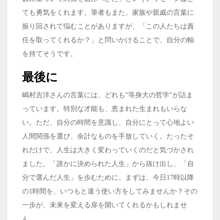
ても勇気をくれます。筆者もまた、家族や親戚の言葉に
振り回されて悩むことがありますが、「この人たちは責
任を取ってくれるか？」と問いかけることで、自分の軸
を持てそうです。
最後に
嶋村吉洋さんの言葉には、どれも“等身大の哲学”が詰ま
っています。特別な才能も、恵まれた生まれもいらな
い。ただ、自分の時間を意識し、自分にとって心地よい
人間関係を選び、余計なものを手放していく。たったそ
れだけで、人生は大きく変わっていくのだと気づかされ
ました。「誰かに決められた人生」から抜け出し、「自
分で選んだ人生」を歩むために。まずは、今日17時以降
の1時間を、いつもと違う使い方をしてみませんか？その
一歩が、未来を変える扉を開いてくれるかもしれませ
ん。