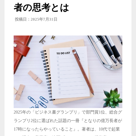
者の思考とは
2025年7月31日
2025年の「ビジネス書グランプリ」で部門賞1位、総合グ
ランプリ2位に選ばれた話題の一冊『となりの億万長者が
17時になったらやっていること』。著者は、10代で起業