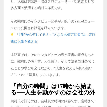
し、現在は実業家・映画プロデューサー・投資家として
多方面で活躍する嶋村吉洋氏です。
その嶋村氏のインタビュー記事が、以下のYahoo!ニュー
スにて公開され話題を呼んでいます。
「17時から何してる？」“となりの億万長者”は、定時
後に人生を変える
本記事では、そのインタビュー内容と著書の要点をもと
に、嶋村氏の考え方、人生哲学、そして筆者自身の感じ
たことや学びを交えながら、“人生を変える時間の使い
方”について深掘りしていきます。
「自分の時間」は17時から始ま
る──人生を動かすのは会社の外
嶋村氏が語るのは、会社員の時間の限界です。定時まで