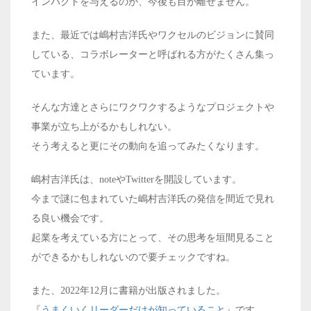
インパクトを与えるのか、今後も目が離せません。
また、最近では嶋村吉洋氏やワクセルのビジョンに賛同
している、コラボレーターと呼ばれる方がたくさん集っ
ています。
そんな方達とさらにワクワクするようなプロジェクトや
事業が立ち上がるかもしれない。
そう考えると更にその動向を追ってみたくなります。
嶋村吉洋氏は、noteやTwitterを開設しています。
今まで謎に包まれていた嶋村吉洋氏の発信を間近で見れ
る良い機会です。
起業を考えている方にとって、その思考を垣間見ること
ができるかもしれないので要チェックですね。
また、2022年12月に書籍が出版されました。
『
うまくいくリーダーだけが知っていること
』です。