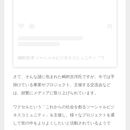
嶋村吉洋 ソーシャルビジネスコミュニティ『ワクセル』主催(@shimamura_yoshihiro)がシェアした投稿
さて、そんな謎に包まれた嶋村吉洋氏ですが、今では手
掛けている事業やプロジェクト、主催する交流会など
は、頻繁にメディアに取り上げられています。
ワクセルという「これからの社会を創るソーシャルビジ
ネスコミュニティ」を主催し、様々なプロジェクトを通
して世の中をよりよくしたいと活動されているようで