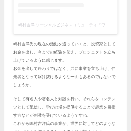
嶋村吉洋 ソーシャルビジネスコミュニティ『ワクセル』主催(@shimamura_yoshihiro)がシェアした投稿
嶋村吉洋氏の現在の活動を追っていくと、投資家として
お金を出し、今までの経験を伝え、プロジェクトを立ち
上げているように感じます。
お金を出して終わりではなく、共に事業を立ち上げ、伴
走者となって駆け抜けるような一面もあるのではないで
しょうか。
そして有名人や著名人と対談を行い、それらをコンテン
ツとして配信し、学びの場を提供することで起業を目指
す方などが刺激を受けているようですね。
これから嶋村吉洋氏の事業が、世界に対してどのような