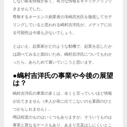
しない匿名情報が多く、有力な情報をキャッチアップで
きませんでした。
尊敬するキーエンス創業者の滝崎武光氏を徹底してモデ
リングしていると思われる嶋村吉洋氏が、メディアに出
る可能性は今後も少ないでしょう。
とはいえ、起業家がどのような動機で、起業を志したか
は調べてみると面白いため、嶋村吉洋氏についてもわか
ったら、あらためて書いていこうと思います。
●嶋村吉洋氏の事業や今後の展望
は？
嶋村吉洋氏の事業の多くは、全くと言っていいほど情報
が出てきません（本人が表に出てこないのも要因のひと
つかもしれません）。
噂話程度のものはいくつもありますが、そういうものは
事実と異なるケースもあり、あまり言及はしにくいとこ