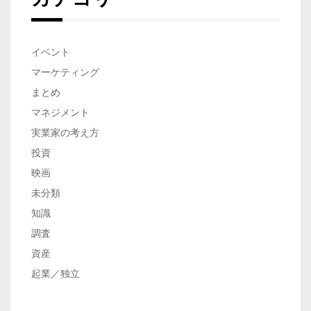
シ
ョ
ン
イベント
マーケティング
まとめ
マネジメント
実業家の考え方
投資
映画
未分類
知識
調査
資産
起業／独立