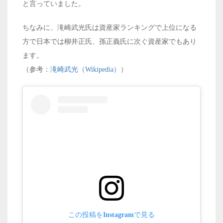
と言っていました。
ちなみに、滝崎武光氏は資産家ランキングで上位になる
方で日本では柳井正氏、孫正義氏に次ぐ資産家でもあり
ます。
（参考：
滝崎武光（Wikipedia）
）
この投稿をInstagramで見る