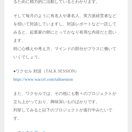
るために精力的に活動しているとわかります。
そして毎月のように有名人や著名人、実力派経営者など
を招いて対談していますし、対談レポートなど一読して
みると、起業家の卵にとってかなり有用な内容だと思い
ます。
特に心構えや考え方、マインドの部分がプラスに働いて
いくでしょう。
●ワクセル 対談（TALK SESSION）
https://www.waccel.com/talksession
また、ワクセルでは、その他にも数々のプロジェクトが
立ち上がっており、興味深いものばかりです。
列挙してみると以下のプロジェクトが進行中みたいで
す。