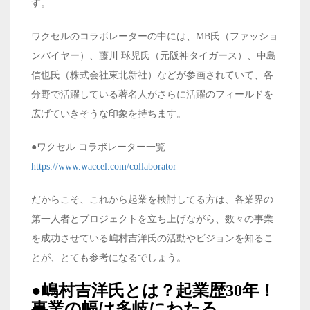
す。
ワクセルのコラボレーターの中には、MB氏（ファッショ
ンバイヤー）、藤川 球児氏（元阪神タイガース）、中島
信也氏（株式会社東北新社）などが参画されていて、各
分野で活躍している著名人がさらに活躍のフィールドを
広げていきそうな印象を持ちます。
●ワクセル コラボレーター一覧
https://www.waccel.com/collaborator
だからこそ、これから起業を検討してる方は、各業界の
第一人者とプロジェクトを立ち上げながら、数々の事業
を成功させている嶋村吉洋氏の活動やビジョンを知るこ
とが、とても参考になるでしょう。
●嶋村吉洋氏とは？起業歴30年！
事業の幅は多岐にわたる