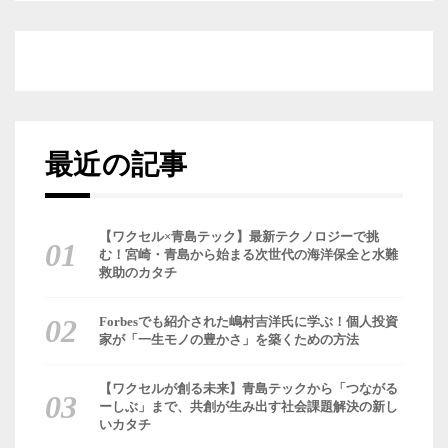
最近の記事
【ワクセル×青島テック】最新テクノロジーで挑
む！宮崎・青島から始まる次世代の海洋保全と水難
救助のカタチ
Forbesでも紹介された嶋村吉洋氏に学ぶ！個人投資
家が「一生モノの豊かさ」を築くための方法
【ワクセルが創る未来】青島テックから「つながる
ーしぶ」まで、共創が生み出す社会課題解決の新し
いカタチ