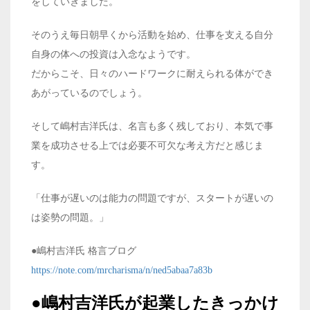
をしていきました。
そのうえ毎日朝早くから活動を始め、仕事を支える自分
自身の体への投資は入念なようです。
だからこそ、日々のハードワークに耐えられる体ができ
あがっているのでしょう。
そして嶋村吉洋氏は、名言も多く残しており、本気で事
業を成功させる上では必要不可欠な考え方だと感じま
す。
「仕事が遅いのは能力の問題ですが、スタートが遅いの
は姿勢の問題。」
●嶋村吉洋氏 格言ブログ
https://note.com/mrcharisma/n/ned5abaa7a83b
●嶋村吉洋氏が起業したきっかけ