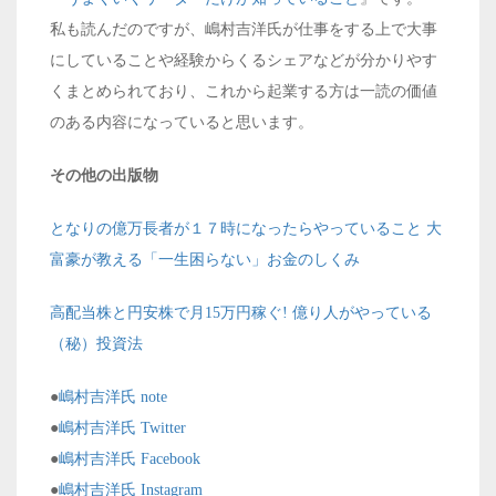
私も読んだのですが、嶋村吉洋氏が仕事をする上で大事
にしていることや経験からくるシェアなどが分かりやす
くまとめられており、これから起業する方は一読の価値
のある内容になっていると思います。
その他の出版物
となりの億万長者が１７時になったらやっていること 大
富豪が教える「一生困らない」お金のしくみ
高配当株と円安株で月15万円稼ぐ! 億り人がやっている
（秘）投資法
●
嶋村吉洋氏 note
●
嶋村吉洋氏 Twitter
●
嶋村吉洋氏 Facebook
●
嶋村吉洋氏 Instagram