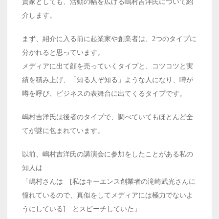
資家としても、活動の幅を広げる嶋村吉洋氏について紹
介します。
まず、紹介に入る前に起業家や創業者は、2つのタイプに
分かれると思っています。
メディアに出て顔を売っていくタイプと、コツコツと実
績を積み上げ、「知る人ぞ知る」ような人になり、噂が
噂を呼び、ビジネスの表舞台に出てくるタイプです。
嶋村吉洋氏は後者のタイプで、調べていてもほとんど全
てが謎に包まれています。
以前、嶋村吉洋氏の講演会に参加をしたことがある私の
知人は
「嶋村さんは [私はキーエンス創業者の滝崎武光さんに
憧れているので、真似をしてメディアには極力でないよ
うにしている] とスピーチしていた」