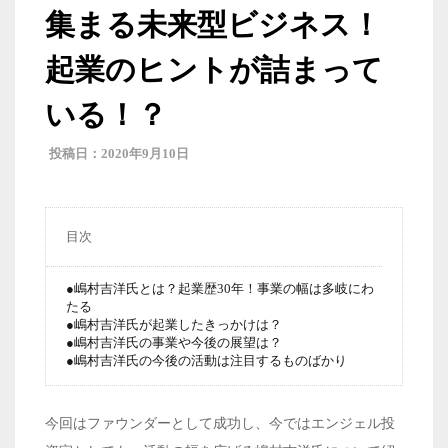
集まる未来型ビジネス！
起業のヒントが詰まって
いる！？
2020年9月10日
目次
●嶋村吉洋氏とは？起業歴30年！事業の幅は多岐にわ
たる
●嶋村吉洋氏が起業したきっかけは？
●嶋村吉洋氏の事業や今後の展望は？
●嶋村吉洋氏の今後の活動は注目するものばかり
今回はファウンダーとして成功し、今ではエンジェル投