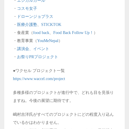
・
エシカルガール
・
コスモ女子
・
ドローンジョプラス
・
医療介護塾
、
STICKTOK
・食産業（
food back
、
Food Back Follow Up！
）
・教育事業（
YouMeNepal
）
・
講演会、イベント
・
お祭りPRプロジェクト
●ワクセル プロジェクト一覧
https://www.waccel.com/project
多種多様のプロジェクトが進行中で、どれも目を見張り
ますね。今後の展望に期待です。
嶋村吉洋氏がすべてのプロジェクトにどの程度入り込ん
でいるかはわかりません。