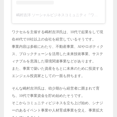
嶋村吉洋 ソーシャルビジネスコミュニティ『ワクセル』主催(@shimamura_yoshihiro)がシェアした投稿
ワクセルを主催する嶋村吉洋氏は、10代で起業をして現
在40代で10社以上の会社を経営しているそうです。
事業内容は多岐にわたり、不動産事業、AIやロボティク
ス、ブロックチェーンを活用した未来技術事業、サステ
ィナブルを意識した環境関連事業などがあります。
また、事業で築いた資産をもとに未来のために投資する
エンジェル投資家としての一面も持ちます。
そんな嶋村吉洋氏は、幼少期から経営者に囲まれて育
ち、10代で事業資金を貯め始めたそうです。
そこからコミュニティビジネスを立ち上げ始め、シナジ
ーのあるイベント事業や人材育成事業を交え、事業拡大