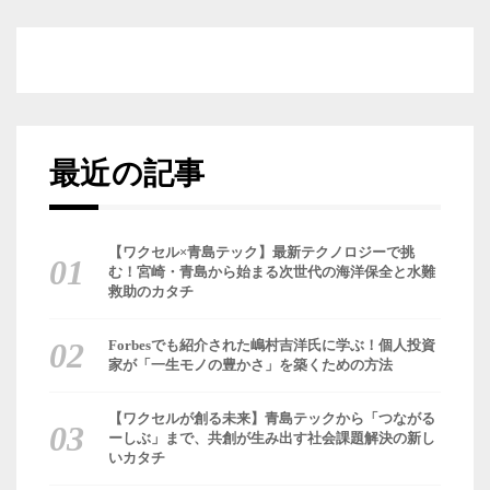
最近の記事
【ワクセル×青島テック】最新テクノロジーで挑
む！宮崎・青島から始まる次世代の海洋保全と水難
救助のカタチ
Forbesでも紹介された嶋村吉洋氏に学ぶ！個人投資
家が「一生モノの豊かさ」を築くための方法
【ワクセルが創る未来】青島テックから「つながる
ーしぶ」まで、共創が生み出す社会課題解決の新し
いカタチ