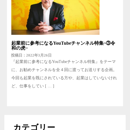
起業前に参考になるYouTubeチャンネル特集~③令
和の虎~
2022年3月26日
『起業前に参考になるYouTubeチャンネル特集』をテーマ
に、お勧めチャンネルを全４回に渡ってお送りする企画。
今回も起業を既にされている方や、起業はしていないけれ
ど、仕事をしてい [ … ]
カテゴリー