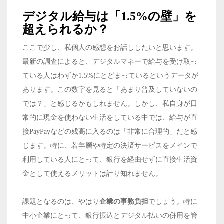
デジタル給与は「1.5%の壁」を
超えられるか？
ここで少し、私個人の感想をお話ししたいと思います。
最新の調査によると、デジタルマネーで給与を受け取っ
ている人はわずか1.5%にとどまっているというデータが
あります。この数字を見ると「あまり普及していないの
では？」と感じるかもしれません。しかし、私自身が日
常的に現金を使わない生活をしている中では、給与が直
接PayPayなどの残高に入るのは「非常に合理的」だと感
じます。特に、若年層や特定の決済サービスをメインで
利用している人にとって、銀行を経由せずに直接生活資
金として使えるメリットは計り知れません。
課題となるのは、やはり
企業の事務負担
でしょう。特に
中小企業にとって、銀行振込とデジタル払いの併用を管