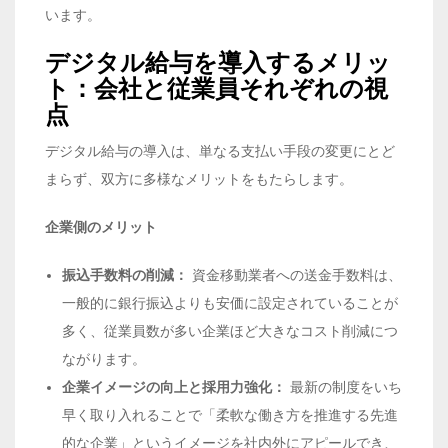
います。
デジタル給与を導入するメリッ
ト：会社と従業員それぞれの視
点
デジタル給与の導入は、単なる支払い手段の変更にとど
まらず、双方に多様なメリットをもたらします。
企業側のメリット
振込手数料の削減：
資金移動業者への送金手数料は、
一般的に銀行振込よりも安価に設定されていることが
多く、従業員数が多い企業ほど大きなコスト削減につ
ながります。
企業イメージの向上と採用力強化：
最新の制度をいち
早く取り入れることで「柔軟な働き方を推進する先進
的な企業」というイメージを社内外にアピールでき、