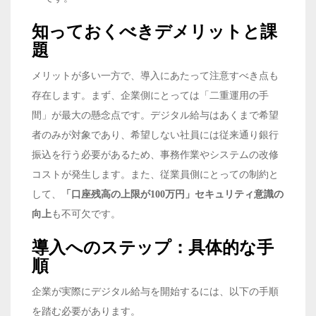
知っておくべきデメリットと課
題
メリットが多い一方で、導入にあたって注意すべき点も
存在します。まず、企業側にとっては「二重運用の手
間」が最大の懸念点です。デジタル給与はあくまで希望
者のみが対象であり、希望しない社員には従来通り銀行
振込を行う必要があるため、事務作業やシステムの改修
コストが発生します。また、従業員側にとっての制約と
して、
「口座残高の上限が100万円」セキュリティ意識の
向上
も不可欠です。
導入へのステップ：具体的な手
順
企業が実際にデジタル給与を開始するには、以下の手順
を踏む必要があります。