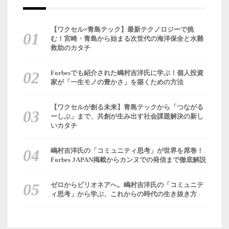
【ワクセル×青島テック】最新テクノロジーで挑
む！宮崎・青島から始まる次世代の海洋保全と水難
救助のカタチ
Forbesでも紹介された嶋村吉洋氏に学ぶ！個人投資
家が「一生モノの豊かさ」を築くための方法
【ワクセルが創る未来】青島テックから「つながる
ーしぶ」まで、共創が生み出す社会課題解決の新し
いカタチ
嶋村吉洋氏の「コミュニティ思考」が世界を席巻！
Forbes JAPAN掲載からカンヌでの発信まで徹底解説
ゼロからビリオネアへ。嶋村吉洋氏の「コミュニテ
ィ思考」から学ぶ、これからの時代の生き抜き方