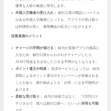
優秀な人材の確保に寄与します。
外国人労働者の受け入れ：
銀行口座の開設にハードル
がある外国人労働者にとっても、アプリでの受け取り
は利便性が高く、雇用機会の拡大につながります。
従業員側のメリット
チャージの手間が省ける：
給与が直接アプリの残高に
入るため、銀行口座からわざわざチャージしたり、
ATMで現金を引き出したりする手間がなくなります。
ポイント還元や特典：
決済サービスによっては、給与
受取によるポイント還元やキャンペーンが実施される
ことがあり、銀行振込よりも「お得」になる可能性が
あります。
柔軟な受け取り：
給与の全額ではなく、「5万円だけ
デジタルで、残りは銀行口座へ」といった
併用も可能
です。