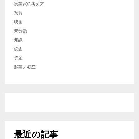
実業家の考え方
投資
映画
未分類
知識
調査
資産
起業／独立
最近の記事