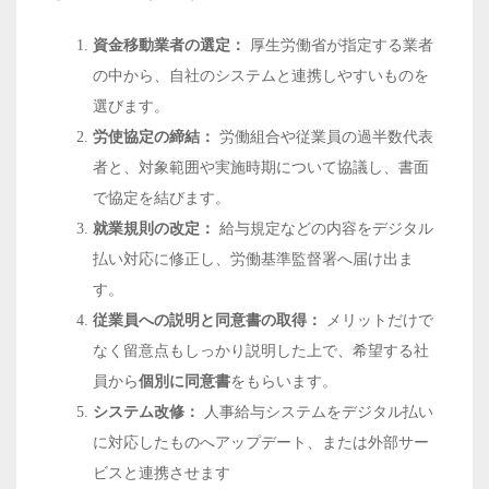
資金移動業者の選定：
厚生労働省が指定する業者
の中から、自社のシステムと連携しやすいものを
選びます。
労使協定の締結：
労働組合や従業員の過半数代表
者と、対象範囲や実施時期について協議し、書面
で協定を結びます。
就業規則の改定：
給与規定などの内容をデジタル
払い対応に修正し、労働基準監督署へ届け出ま
す。
従業員への説明と同意書の取得：
メリットだけで
なく留意点もしっかり説明した上で、希望する社
員から
個別に同意書
をもらいます。
システム改修：
人事給与システムをデジタル払い
に対応したものへアップデート、または外部サー
ビスと連携させます