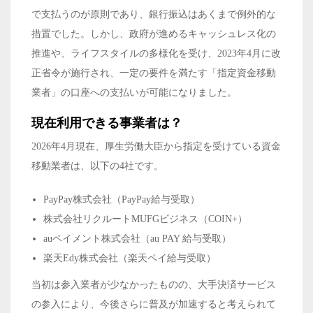
で支払うのが原則であり、銀行振込はあくまで例外的な
措置でした。しかし、政府が進めるキャッシュレス化の
推進や、ライフスタイルの多様化を受け、2023年4月に改
正省令が施行され、一定の要件を満たす「指定資金移動
業者」の口座への支払いが可能になりました。
現在利用できる事業者は？
2026年4月現在、厚生労働大臣から指定を受けている資金
移動業者は、以下の4社です。
PayPay株式会社（PayPay給与受取）
株式会社リクルートMUFGビジネス（COIN+）
auペイメント株式会社（au PAY 給与受取）
楽天Edy株式会社（楽天ペイ給与受取）
当初は参入業者が少なかったものの、大手決済サービス
の参入により、今後さらに普及が加速すると考えられて